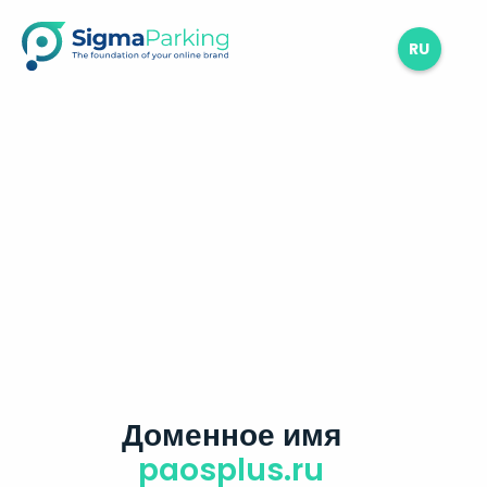
RU
Доменное имя
paosplus.ru