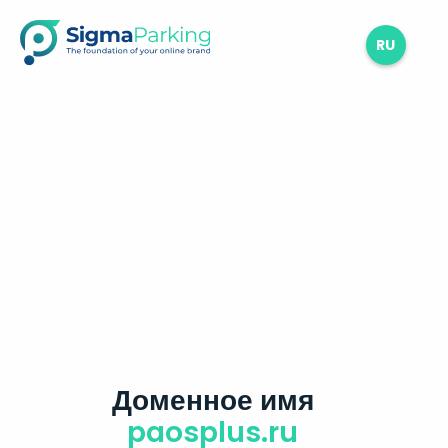
RU
Доменное имя
paosplus.ru